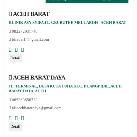
ACEH BARAT
KLINIK ASY-SYIFA JL. GEURUTEE MEULABOH - ACEH BARAT
082272931740
idiabar14@gmail.com
Detail
ACEH BARAT DAYA
JL. TERMINAL, DESA KUTA TUHA KEC. BLANGPIDIE, ACEH
BARAT DAYA, ACEH
085260658728
idiacehbaratdaya@gmail.com
Detail