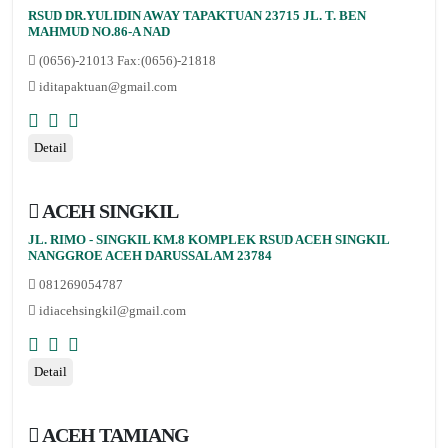
RSUD DR.YULIDIN AWAY TAPAKTUAN 23715 JL. T. BEN
MAHMUD NO.86-A NAD
(0656)-21013 Fax:(0656)-21818
iditapaktuan@gmail.com
Detail
ACEH SINGKIL
JL. RIMO - SINGKIL KM.8 KOMPLEK RSUD ACEH SINGKIL
NANGGROE ACEH DARUSSALAM 23784
081269054787
idiacehsingkil@gmail.com
Detail
ACEH TAMIANG