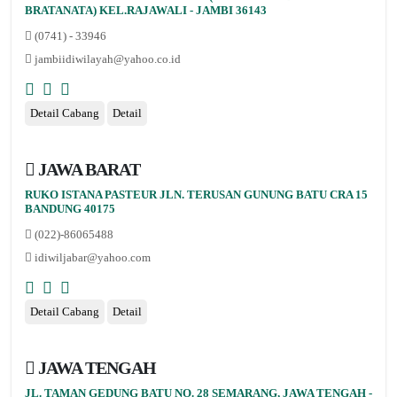
BRATANATA) KEL.RAJAWALI - JAMBI 36143
(0741) - 33946
jambiidiwilayah@yahoo.co.id
Detail Cabang
Detail
JAWA BARAT
RUKO ISTANA PASTEUR JLN. TERUSAN GUNUNG BATU CRA 15
BANDUNG 40175
(022)-86065488
idiwiljabar@yahoo.com
Detail Cabang
Detail
JAWA TENGAH
JL. TAMAN GEDUNG BATU NO. 28 SEMARANG, JAWA TENGAH -