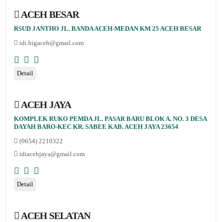
ACEH BESAR
RSUD JANTHO JL. BANDA ACEH-MEDAN KM 25 ACEH BESAR
idi.bigaceh@gmail.com
Detail
ACEH JAYA
KOMPLEK RUKO PEMDA JL. PASAR BARU BLOK A. NO. 3 DESA
DAYAH BARO-KEC KR. SABEE KAB. ACEH JAYA 23654
(0654) 2210322
idiacehjaya@gmail.com
Detail
ACEH SELATAN