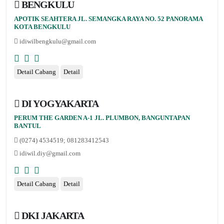
BENGKULU
APOTIK SEAHTERA JL. SEMANGKA RAYA NO. 52 PANORAMA
KOTA BENGKULU
idiwilbengkulu@gmail.com
Detail Cabang
Detail
DI YOGYAKARTA
PERUM THE GARDEN A-1 JL. PLUMBON, BANGUNTAPAN
BANTUL
(0274) 4534519; 081283412543
idiwil.diy@gmail.com
Detail Cabang
Detail
DKI JAKARTA