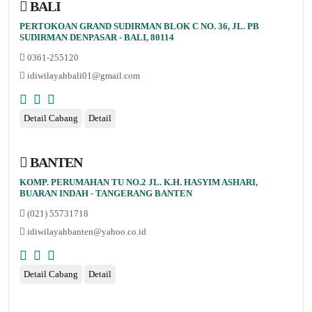
BALI
PERTOKOAN GRAND SUDIRMAN BLOK C NO. 36, JL. PB
SUDIRMAN DENPASAR - BALI, 80114
0361-255120
idiwilayahbali01@gmail.com
Detail Cabang
Detail
BANTEN
KOMP. PERUMAHAN TU NO.2 JL. K.H. HASYIM ASHARI,
BUARAN INDAH - TANGERANG BANTEN
(021) 55731718
idiwilayahbanten@yahoo.co.id
Detail Cabang
Detail