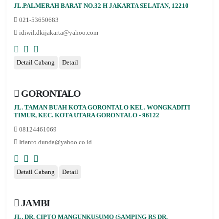
JL.PALMERAH BARAT NO.32 H JAKARTA SELATAN, 12210
021-53650683
idiwil.dkijakarta@yahoo.com
Detail Cabang
Detail
GORONTALO
JL. TAMAN BUAH KOTA GORONTALO KEL. WONGKADITI
TIMUR, KEC. KOTA UTARA GORONTALO - 96122
08124461069
Irianto.dunda@yahoo.co.id
Detail Cabang
Detail
JAMBI
JL. DR. CIPTO MANGUNKUSUMO (SAMPING RS DR.