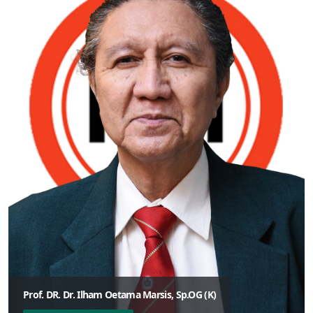
Prof. DR. Dr. Ilham Oetama Marsis, Sp.OG (K)