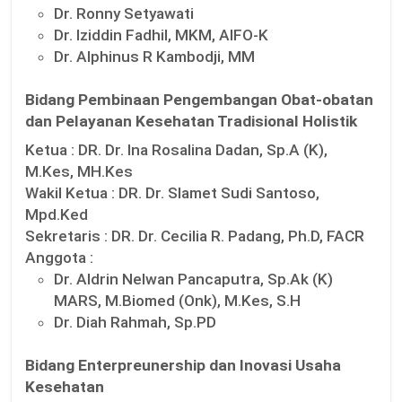
Dr. Ronny Setyawati
Dr. Iziddin Fadhil, MKM, AIFO-K
Dr. Alphinus R Kambodji, MM
Bidang Pembinaan Pengembangan Obat-obatan
dan Pelayanan Kesehatan Tradisional Holistik
Ketua :
DR. Dr. Ina Rosalina Dadan, Sp.A (K),
M.Kes, MH.Kes
Wakil Ketua :
DR. Dr. Slamet Sudi Santoso,
Mpd.Ked
Sekretaris :
DR. Dr. Cecilia R. Padang, Ph.D, FACR
Anggota :
Dr. Aldrin Nelwan Pancaputra, Sp.Ak (K)
MARS, M.Biomed (Onk), M.Kes, S.H
Dr. Diah Rahmah, Sp.PD
Bidang Enterpreunership dan Inovasi Usaha
Kesehatan