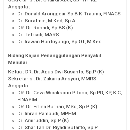
Anggota :
Dr. Donald Aronggear Sp.B K-Trauma, FINACS
Dr. Suratmin, M.Ked, Sp.A
DR. Dr. Rohadi, Sp.BS (K)
Dr. Tetriadi, MARS
Dr. Irawan Huntoyungo, Sp.OT, M.Kes
Bidang Kajian Penanggulangan Penyakit
Menular
Ketua :
DR. Dr. Agus Dwi Susanto, Sp.P (K)
Sekretaris :
Dr. Zakaria Ansyori, MMRS
Anggota :
DR. Dr. Ceva Wicaksono Pitono, Sp.PD, KP, KIC,
FINASIM
DR. Dr. Erlina Burhan, MSc, Sp.P (K)
Dr. Imran Pambudi, MPHM
Dr. Amiruddin, Sp.P (K)
Dr. Sharifah Dr. Riyadi Sutarto, Sp.P