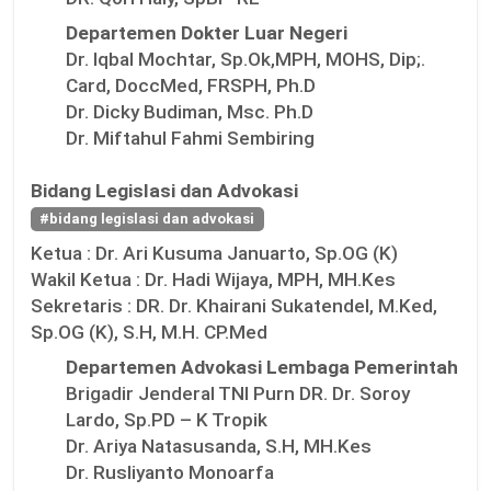
Departemen Dokter Luar Negeri
Dr. Iqbal Mochtar, Sp.Ok,MPH, MOHS, Dip;.
Card, DoccMed, FRSPH, Ph.D
Dr. Dicky Budiman, Msc. Ph.D
Dr. Miftahul Fahmi Sembiring
Bidang Legislasi dan Advokasi
#bidang legislasi dan advokasi
Ketua :
Dr. Ari Kusuma Januarto, Sp.OG (K)
Wakil Ketua :
Dr. Hadi Wijaya, MPH, MH.Kes
Sekretaris :
DR. Dr. Khairani Sukatendel, M.Ked,
Sp.OG (K), S.H, M.H. CP.Med
Departemen Advokasi Lembaga Pemerintah
Brigadir Jenderal TNI Purn DR. Dr. Soroy
Lardo, Sp.PD – K Tropik
Dr. Ariya Natasusanda, S.H, MH.Kes
Dr. Rusliyanto Monoarfa