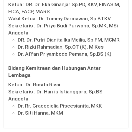
Ketua :
DR. Dr. Eka Ginanjar Sp.PD, KKV, FINASIM,
FICA, FACP, MARS
Wakil Ketua :
Dr. Tommy Darmawan, Sp.BTKV
Sekretaris :
Dr. Priyo Budi Purwono, Sp.MK, MSi
Anggota :
DR. Dr. Putri Dianita Ika Meilia, Sp.FM, MCMR
Dr. Rizki Rahmadian, Sp.OT (K), M.Kes
Dr. Affan Priyambodo Pemana, Sp.BS (K)
Bidang Kemitraan dan Hubungan Antar
Lembaga
Ketua :
Dr. Rosita Rivai
Sekretaris :
Dr. Harris Istianggoro, Sp.BS
Anggota :
Dr. Rr. Gracecielia Piscesianita, MKK
Dr. Siti Hanna, MKM