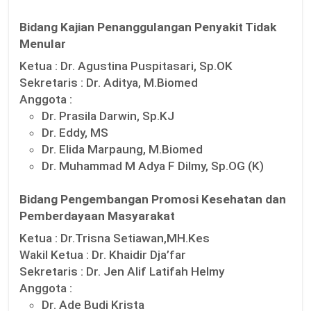
Bidang Kajian Penanggulangan Penyakit Tidak
Menular
Ketua :
Dr. Agustina Puspitasari, Sp.OK
Sekretaris :
Dr. Aditya, M.Biomed
Anggota :
Dr. Prasila Darwin, Sp.KJ
Dr. Eddy, MS
Dr. Elida Marpaung, M.Biomed
Dr. Muhammad M Adya F Dilmy, Sp.OG (K)
Bidang Pengembangan Promosi Kesehatan dan
Pemberdayaan Masyarakat
Ketua :
Dr.Trisna Setiawan,MH.Kes
Wakil Ketua :
Dr. Khaidir Dja’far
Sekretaris :
Dr. Jen Alif Latifah Helmy
Anggota :
Dr. Ade Budi Krista