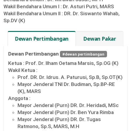
Wakil Bendahara Umum I :
Dr. Asturi Putri, MARS
Wakil Bendahara Umum II :
DR. Dr. Siswanto Wahab,
Sp.DV (K)
Dewan Pertimbangan
Dewan Pakar
Dewan Pertimbangan
#dewan pertimbangan
Ketua :
Prof. Dr. Ilham Oetama Marsis, Sp.OG (K)
Wakil Ketua :
Prof. DR. Dr. Idrus. A. Paturusi, Sp.B, Sp.OT(K)
Mayor Jenderal TNI Dr. Budiman, Sp.BP-RE
(K), MARS
Anggota :
Mayor Jenderal (Purn) DR. Dr. Heridadi, MSc
Mayor Jenderal (Purn) Dr. Ben Yura Rimba
Mayor Jenderal (Purn) DR. Dr. Tugas
Ratmono, Sp.S, MARS, M.H