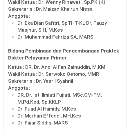
Wakil Ketua :
Dr. Wenny Rinawati, Sp.PK (K)
Sekretaris :
Dr. Maizan Khairun Nissa
Anggota :
Dr. Eka Dian Safitri, SpTHT-KL Dr. Fauzy
Masjhur, S.H, M.Kes
Dr. Muhammad Fahriza SA, MARS
Bidang Pembinaan dan Pengembangan Praktek
Dokter Pelayanan Primer
Ketua :
DR. Dr. Andi Alfian Zainuddin, M.KM
Wakil Ketua :
Dr. Sarwoko Oetomo, MMR
Sekretaris :
Dr. Yasril Syahnil
Anggota :
DR. Dr. Isti Ilmiati Fujiati, MSc.CM-FM,
M.Pd.Ked, Sp.KKLP
Dr. Fuad Al Hamidy, M.Kes
Dr. Marhan Effendi, MH.Kes
Dr. Fajar Siddiq, MARS