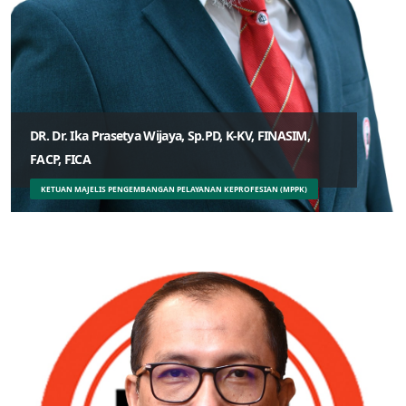
DR. Dr. Ika Prasetya Wijaya, Sp.PD, K-KV, FINASIM,
FACP, FICA
KETUAN MAJELIS PENGEMBANGAN PELAYANAN KEPROFESIAN (MPPK)