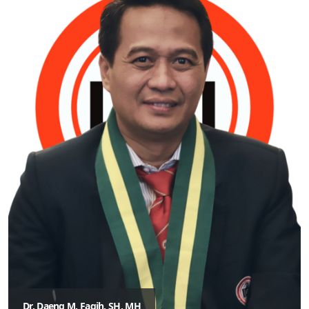
Dr. Daeng M. Faqih, SH, MH