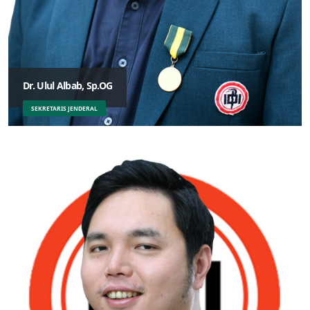
Dr. Ulul Albab, Sp.OG
SEKRETARIS JENDERAL