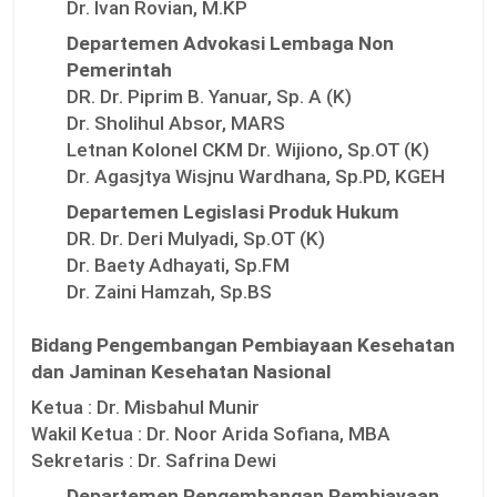
Dr. Ivan Rovian, M.KP
Departemen Advokasi Lembaga Non
Pemerintah
DR. Dr. Piprim B. Yanuar, Sp. A (K)
Dr. Sholihul Absor, MARS
Letnan Kolonel CKM Dr. Wijiono, Sp.OT (K)
Dr. Agasjtya Wisjnu Wardhana, Sp.PD, KGEH
Departemen Legislasi Produk Hukum
DR. Dr. Deri Mulyadi, Sp.OT (K)
Dr. Baety Adhayati, Sp.FM
Dr. Zaini Hamzah, Sp.BS
Bidang Pengembangan Pembiayaan Kesehatan
dan Jaminan Kesehatan Nasional
Ketua :
Dr. Misbahul Munir
Wakil Ketua :
Dr. Noor Arida Sofiana, MBA
Sekretaris :
Dr. Safrina Dewi
Departemen Pengembangan Pembiayaan