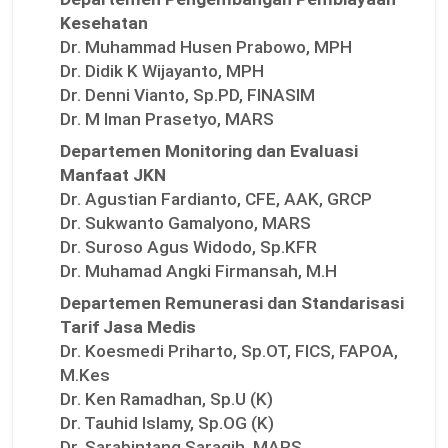
Kesehatan
Dr. Muhammad Husen Prabowo, MPH
Dr. Didik K Wijayanto, MPH
Dr. Denni Vianto, Sp.PD, FINASIM
Dr. M Iman Prasetyo, MARS
Departemen Monitoring dan Evaluasi
Manfaat JKN
Dr. Agustian Fardianto, CFE, AAK, GRCP
Dr. Sukwanto Gamalyono, MARS
Dr. Suroso Agus Widodo, Sp.KFR
Dr. Muhamad Angki Firmansah, M.H
Departemen Remunerasi dan Standarisasi
Tarif Jasa Medis
Dr. Koesmedi Priharto, Sp.OT, FICS, FAPOA,
M.Kes
Dr. Ken Ramadhan, Sp.U (K)
Dr. Tauhid Islamy, Sp.OG (K)
Dr. Sarabintang Saragih, MARS