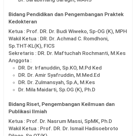
Bidang Pendidikan dan Pengembangan Praktek
Kedokteran
Ketua :
Prof. DR. Dr. Budi Wiweko, Sp-OG (K), MPH
Wakil Ketua :
DR. Dr. Achmad C. Romdhoni,
Sp.THT-KL(K), FICS
Sekretaris :
DR. Dr. Maftuchah Rochmanti, M.Kes
Anggota :
DR. Dr. Irfanuddin, Sp.KO, M.Pd Ked
DR. Dr. Amir Syafruddin, M.Med.Ed
DR. Dr. Zulmansyah, Sp.A, M.Kes
Dr. Mila Maidarti, Sp.OG (K), Ph.D
Bidang Riset, Pengembangan Keilmuan dan
Publikasi Ilmiah
Ketua :
Prof. Dr. Nasrum Massi, SpMK, Ph.D
Wakil Ketua :
Prof. DR. Dr. Ismail Hadisoebroto
Dilogo, Sp.OT(K)