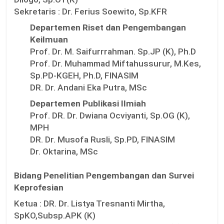
Sekretaris :
Dr. Ferius Soewito, Sp.KFR
Departemen Riset dan Pengembangan
Keilmuan
Prof. Dr. M. Saifurrrahman. Sp.JP (K), Ph.D
Prof. Dr. Muhammad Miftahussurur, M.Kes,
Sp.PD-KGEH, Ph.D, FINASIM
DR. Dr. Andani Eka Putra, MSc
Departemen Publikasi Ilmiah
Prof. DR. Dr. Dwiana Ocviyanti, Sp.OG (K),
MPH
DR. Dr. Musofa Rusli, Sp.PD, FINASIM
Dr. Oktarina, MSc
Bidang Penelitian Pengembangan dan Survei
Keprofesian
Ketua :
DR. Dr. Listya Tresnanti Mirtha,
SpKO,Subsp.APK (K)