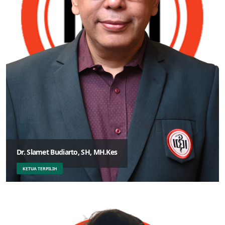
Dr. Slamet Budiarto, SH, MH.Kes
KETUA TERPILIH