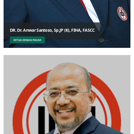
DR. Dr. Anwar Santoso, Sp.JP (K), FIHA, FASCC
KETUA DEWAN PAKAR