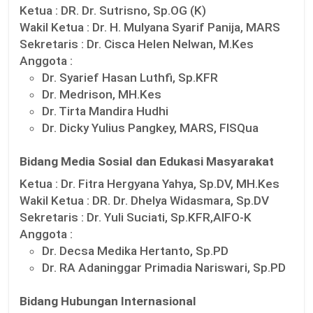
Ketua :
DR. Dr. Sutrisno, Sp.OG (K)
Wakil Ketua :
Dr. H. Mulyana Syarif Panija, MARS
Sekretaris :
Dr. Cisca Helen Nelwan, M.Kes
Anggota :
Dr. Syarief Hasan Luthfi, Sp.KFR
Dr. Medrison, MH.Kes
Dr. Tirta Mandira Hudhi
Dr. Dicky Yulius Pangkey, MARS, FISQua
Bidang Media Sosial dan Edukasi Masyarakat
Ketua :
Dr. Fitra Hergyana Yahya, Sp.DV, MH.Kes
Wakil Ketua :
DR. Dr. Dhelya Widasmara, Sp.DV
Sekretaris :
Dr. Yuli Suciati, Sp.KFR,AIFO-K
Anggota :
Dr. Decsa Medika Hertanto, Sp.PD
Dr. RA Adaninggar Primadia Nariswari, Sp.PD
Bidang Hubungan Internasional