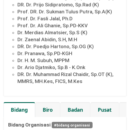
DR. Dr. Prijo Sidipratomo, Sp.Rad (K)
Prof. DR. Dr. Sukman Tulus Putra, Sp.A(K)
Prof. Dr. Fasli Jalal, Ph.D
Prof. Dr. Ali Ghanie, Sp.PD-KKV
Dr. Merdias Almatsier, Sp.S (K)
Dr. Zaenal Abidin, S.H, M.H
DR. Dr. Poedjo Hartono, Sp.OG (K)
Dr. Pranawa, Sp.PD-KGH
Dr. H. M. Subuh, MPPM
Dr. Ario Djatmiko, Sp.B - K.Onk
DR. Dr. Muhammad Rizal Chaidir, Sp.OT (K),
MMRS, MH.Kes, FICS, M.Kes
Bidang
Biro
Badan
Pusat
K
Bidang Organisasi
#bidang organisasi