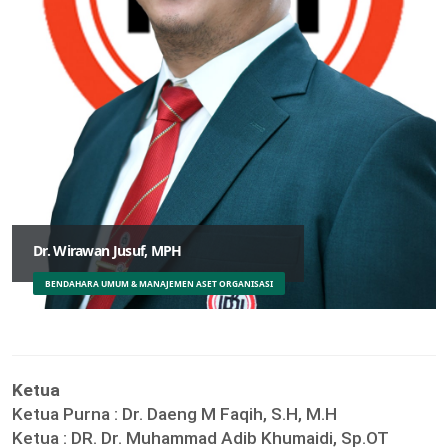
Dr. Wirawan Jusuf, MPH
BENDAHARA UMUM & MANAJEMEN ASET ORGANISASI
Ketua
Ketua Purna :
Dr. Daeng M Faqih, S.H, M.H
Ketua :
DR. Dr. Muhammad Adib Khumaidi, Sp.OT