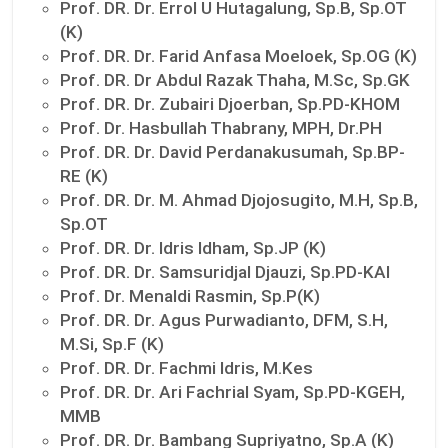
Prof. DR. Dr. Errol U Hutagalung, Sp.B, Sp.OT
(K)
Prof. DR. Dr. Farid Anfasa Moeloek, Sp.OG (K)
Prof. DR. Dr Abdul Razak Thaha, M.Sc, Sp.GK
Prof. DR. Dr. Zubairi Djoerban, Sp.PD-KHOM
Prof. Dr. Hasbullah Thabrany, MPH, Dr.PH
Prof. DR. Dr. David Perdanakusumah, Sp.BP-
RE (K)
Prof. DR. Dr. M. Ahmad Djojosugito, M.H, Sp.B,
Sp.OT
Prof. DR. Dr. Idris Idham, Sp.JP (K)
Prof. DR. Dr. Samsuridjal Djauzi, Sp.PD-KAI
Prof. Dr. Menaldi Rasmin, Sp.P(K)
Prof. DR. Dr. Agus Purwadianto, DFM, S.H,
M.Si, Sp.F (K)
Prof. DR. Dr. Fachmi Idris, M.Kes
Prof. DR. Dr. Ari Fachrial Syam, Sp.PD-KGEH,
MMB
Prof. DR. Dr. Bambang Supriyatno, Sp.A (K)