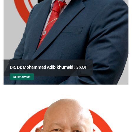
DR. Dr. Mohammad Adib khumaidi, Sp.OT
KETUA UMUM