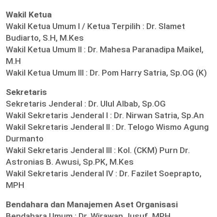
Wakil Ketua
Wakil Ketua Umum I / Ketua Terpilih :
Dr. Slamet
Budiarto, S.H, M.Kes
Wakil Ketua Umum II :
Dr. Mahesa Paranadipa Maikel,
M.H
Wakil Ketua Umum III :
Dr. Pom Harry Satria, Sp.OG (K)
Sekretaris
Sekretaris Jenderal :
Dr. Ulul Albab, Sp.OG
Wakil Sekretaris Jenderal I :
Dr. Nirwan Satria, Sp.An
Wakil Sekretaris Jenderal II :
Dr. Telogo Wismo Agung
Durmanto
Wakil Sekretaris Jenderal III :
Kol. (CKM) Purn Dr.
Astronias B. Awusi, Sp.PK, M.Kes
Wakil Sekretaris Jenderal IV :
Dr. Fazilet Soeprapto,
MPH
Bendahara dan Manajemen Aset Organisasi
Bendahara Umum :
Dr. Wirawan Jusuf, MPH